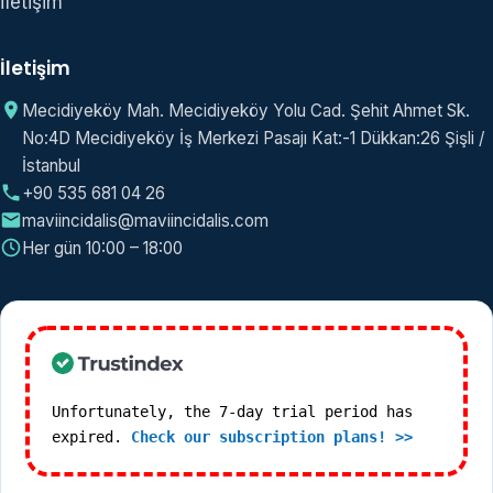
İletişim
İletişim
Mecidiyeköy Mah. Mecidiyeköy Yolu Cad. Şehit Ahmet Sk.
No:4D Mecidiyeköy İş Merkezi Pasajı Kat:-1 Dükkan:26 Şişli /
İstanbul
+90 535 681 04 26
maviincidalis@maviincidalis.com
Her gün 10:00 – 18:00
Unfortunately, the 7-day trial period has
expired.
Check our subscription plans! >>
"]