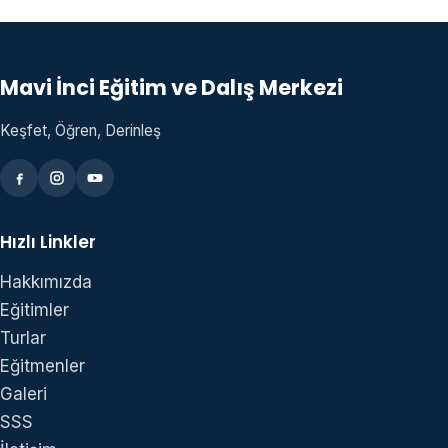
Mavi İnci Eğitim ve Dalış Merkezi
Keşfet, Öğren, Derinleş
Hızlı Linkler
Hakkımızda
Eğitimler
Turlar
Eğitmenler
Galeri
SSS